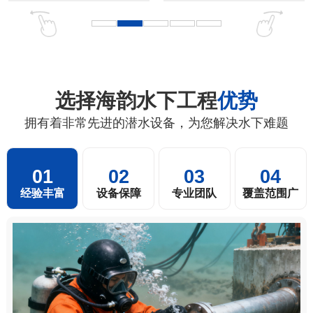
选择海韵水下工程
优势
拥有着非常先进的潜水设备，为您解决水下难题
01
02
03
04
经验丰富
设备保障
专业团队
覆盖范围广