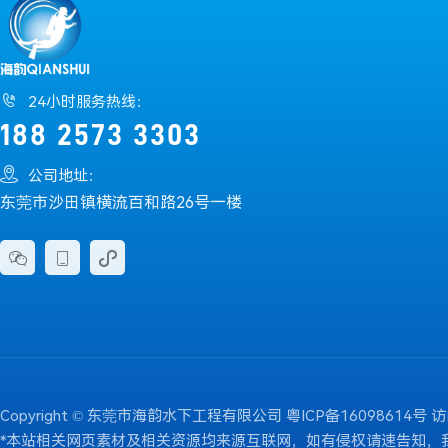

24小时服务热线：
188 2573 3303

公司地址：
东莞市沙田镇横流百和路26号一楼



Copyright © 东莞市海韵水下工程有限公司
粤ICP备16098614号
访
*本站相关网页素材及相关资源均来源互联网，如有侵权请速告知，