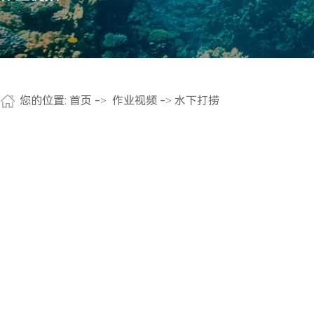
您的位置:
首页
->
作业视频
-> 水下打捞