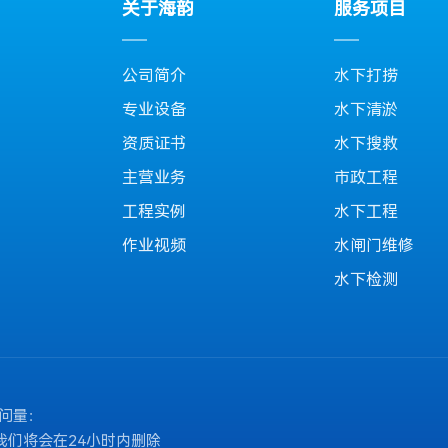
关于海韵
服务项目
公司简介
水下打捞
专业设备
水下清淤
资质证书
水下搜救
主营业务
市政工程
工程实例
水下工程
作业视频
水闸门维修
水下检测
问量：
我们将会在24小时内删除